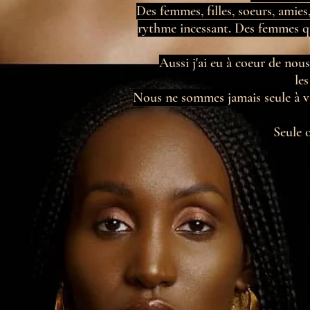
Des femmes, filles, soeurs, amies
rythme incessant. Des femmes q
Aussi j'ai eu à coeur de nou
le
Nous ne sommes jamais seule à viv
Seule 