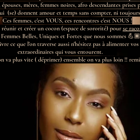
, épouses, mères, femmes noires, afro descendantes prises p
ui (se) donnent amour et temps sans compter, ni toujours
Ces femmes, c'est VOUS, ces rencontres c'est NOUS !
s réunir et créer un cocon (espace de sororité) pour
se raco
s Femmes Belles, Uniques et Fortes que nous sommes 💪🏾
re ce que l'on traverse aussi n'hésitez pas à alimenter vos
extraordinaires qui vous entourent.
on va plus vite ( déprimer) ensemble on va plus loin !! rem