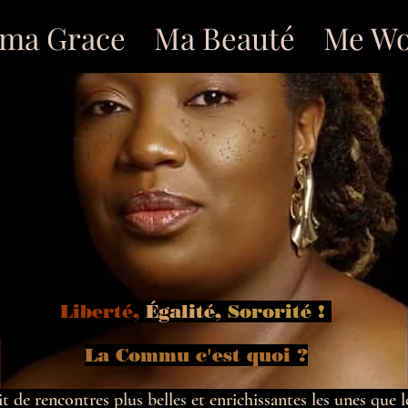
ma Grace
Ma Beauté
Me Wo
Liberté,
Égalité,
Sororité !
La Commu c'est quoi ?
uit de rencontres plus belles et enrichissantes les unes que l