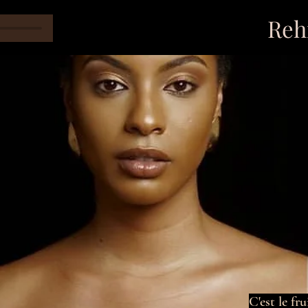
Reh
C'est le fr