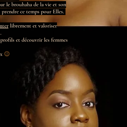
ar le brouhaha de la vie et son
 prendre ce temps pour Elles.
nter
librement et valoriser
.
 profils et découvrir les femmes
ix
😉